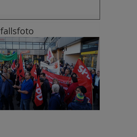
fallsfoto