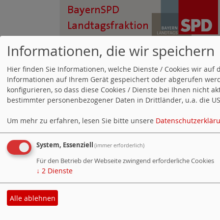
Informationen, die wir speichern
Hier finden Sie Informationen, welche Dienste / Cookies wir a
Suchen
Informationen auf Ihrem Gerät gespeichert oder abgerufen werd
konfigurieren, so dass diese Cookies / Dienste bei Ihnen nicht a
bestimmter personenbezogener Daten in Drittländer, u.a. die USA
Um mehr zu erfahren, lesen Sie bitte unsere
Datenschutzerklär
System, Essenziell
(immer erforderlich)
Counter
Für den Betrieb der Webseite zwingend erforderliche Cookies
Besucher:
↓
2
Dienste
Heute:
Online:
Alle ablehnen
Cookie-Manager
|
Datenschutzerklärung
|