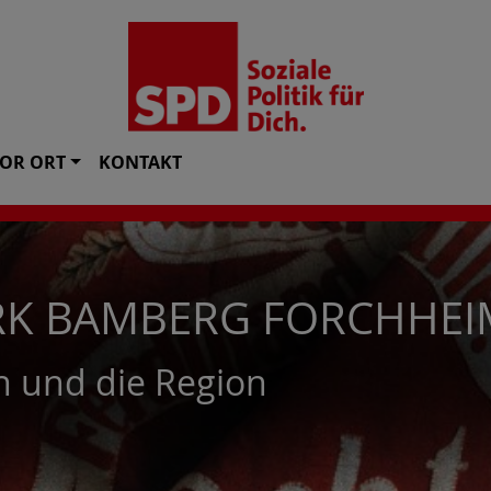
VOR ORT
KONTAKT
RK BAMBERG FORCHHEI
ich und die Region