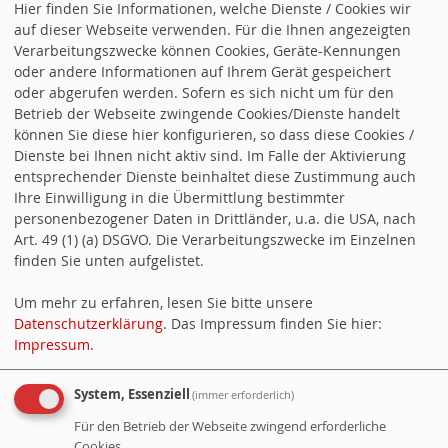
Hier finden Sie Informationen, welche Dienste / Cookies wir
auf dieser Webseite verwenden. Für die Ihnen angezeigten
Verarbeitungszwecke können Cookies, Geräte-Kennungen
oder andere Informationen auf Ihrem Gerät gespeichert
oder abgerufen werden. Sofern es sich nicht um für den
Betrieb der Webseite zwingende Cookies/Dienste handelt
können Sie diese hier konfigurieren, so dass diese Cookies /
Dienste bei Ihnen nicht aktiv sind. Im Falle der Aktivierung
entsprechender Dienste beinhaltet diese Zustimmung auch
Ihre Einwilligung in die Übermittlung bestimmter
Suchen
personenbezogener Daten in Drittländer, u.a. die USA, nach
Art. 49 (1) (a) DSGVO. Die Verarbeitungszwecke im Einzelnen
finden Sie unten aufgelistet.
Twitter Facebook RSS
Um mehr zu erfahren, lesen Sie bitte unsere
Datenschutzerklärung
. Das Impressum finden Sie hier:
Impressum
.
System, Essenziell
(immer erforderlich)
Für den Betrieb der Webseite zwingend erforderliche
Counter
Cookies