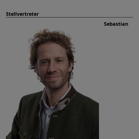
Stellvertreter
Sebastian