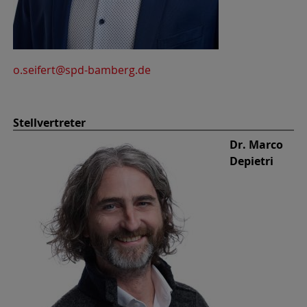
o.seifert@spd-bamberg.de
Stellvertreter
Dr. Marco
Depietri