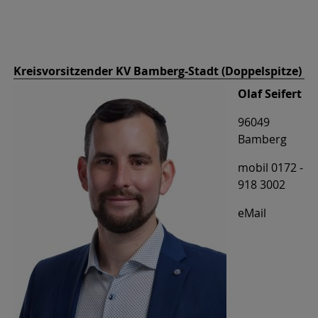
Kreisvorsitzender KV Bamberg-Stadt (Doppelspitze)
Olaf Seifert
96049
Bamberg
mobil 0172 -
918 3002
eMail