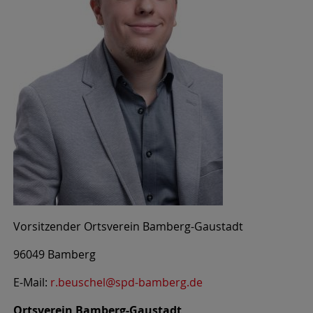
Vorsitzender Ortsverein Bamberg-Gaustadt
96049 Bamberg
E-Mail:
r.beuschel@spd-bamberg.de
Ortsverein Bamberg-Gaustadt