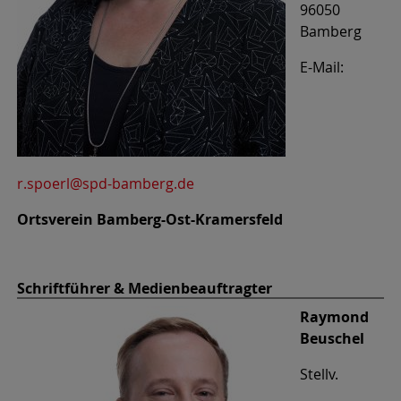
96050
Bamberg
E-Mail:
r.spoerl@spd-bamberg.de
Ortsverein Bamberg-Ost-Kramersfeld
Schriftführer & Medienbeauftragter
Raymond
Beuschel
Stellv.