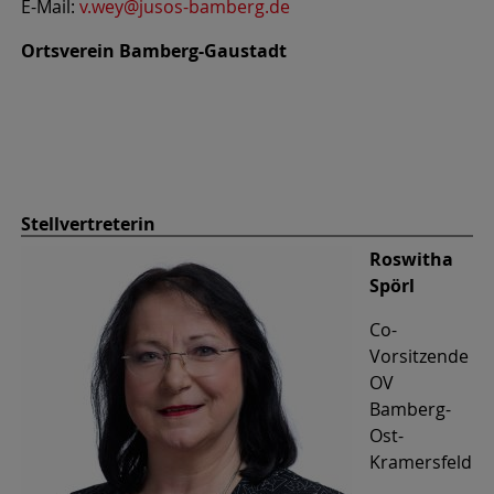
E-Mail:
v.wey@jusos-bamberg.de
Ortsverein Bamberg-Gaustadt
Stellvertreterin
Roswitha
Spörl
Co-
Vorsitzende
OV
Bamberg-
Ost-
Kramersfeld