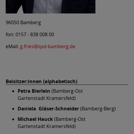
96050 Bamberg
fon: 0157 - 838 008 00
eMail:
g.fries@spd-bamberg.de
Beisitzer:innen (alphabetisch)
Petra Bierlein
(Bamberg-Ost
Gartenstadt Kramersfeld)
Daniela Gläser-Schneider
(Bamberg-Berg)
Michael Hauck
(Bamberg-Ost
Gartenstadt Kramersfeld)